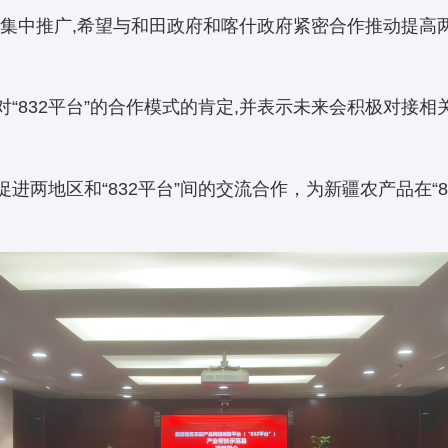
中推广,希望与和田政府和喀什政府紧密合作推动提高两地
832平台”的合作模式的肯定,并表示未来会积极对接相关
进两地区和“832平台”间的交流合作，为新疆农产品在“