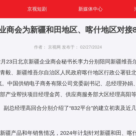
京视短剧
新媒体中心
业商会为新疆和田地区、喀什地区对接8
作者： 京视网
发布于： 02/27/2024
日和2月23日北京新疆企业商会秘书长李力分别陪同新疆维
青毅、新疆维吾尔自治区人民政府喀什地区行政公署驻
察交流。中国供销电子商务有限公司党委副书记、总经理孙
部产业帮扶项目经理金芮、供应商服务部大区经理高阳
副总经理高回合分别介绍了“832平台”的建立初衷及近
现有新疆产品和年销售情况，2024年计划针对新疆和田、