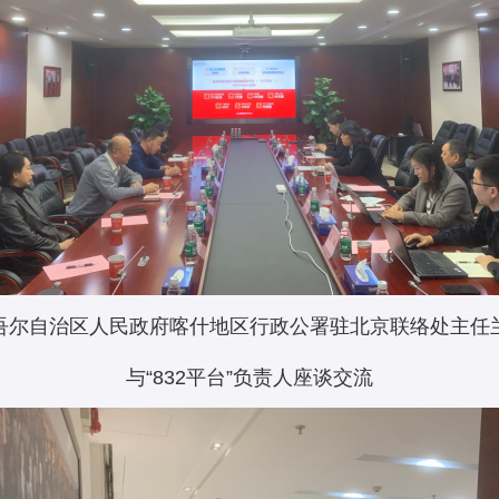
吾尔自治区人民政府喀什地区行政公署驻北京联络处主任
与“832平台”负责人座谈交流