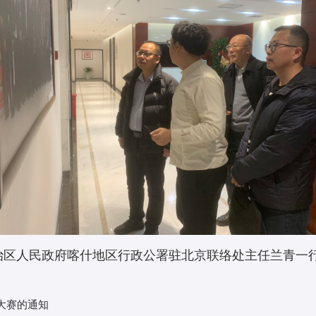
区人民政府喀什地区行政公署驻北京联络处主任兰青一行参
大赛的通知