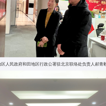
区人民政府和田地区行政公署驻北京联络处负责人郝青毅参