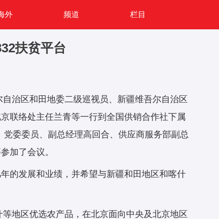
海外
频道
栏目
32扶贫平台
吾尔自治区和田地委二级巡视员、新疆维吾尔自治区
北京联络处主任兰青等一行到全国供销合作社下属
娟、党委委员、副总经理高回合、供应商服务部副总
等参加了会议。
几年的发展和业绩，并希望与新疆和田地区和喀什
喀什等地区优选农产品，在北京面向中央及北京地区