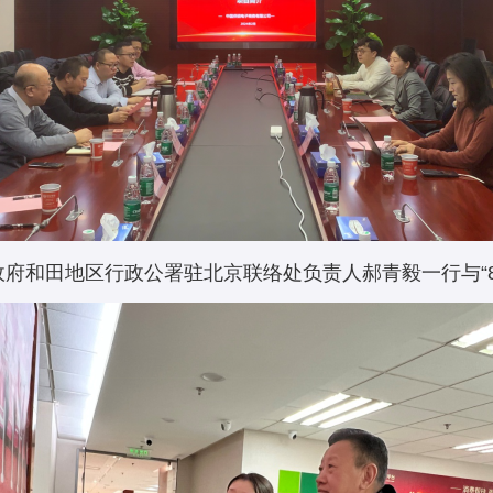
府和田地区行政公署驻北京联络处负责人郝青毅一行与“8