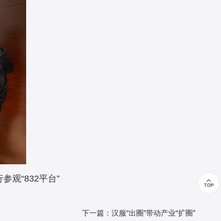
观“832平台”
下一篇：汉服“出圈”带动产业“扩圈”