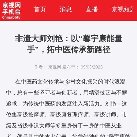
首页
消息
直播
京视短剧
非遗大师刘艳：以“馨宇康能量
手”，拓中医传承新路径
作者： 京视网
发布于： 09/03/2025
在中医药文化传承与乡村文化振兴的时代浪潮
中，总有一些坚守者与创新者，用精湛技艺与不懈
追求，为传统中医药的发展注入新活力。刘艳，这
位集高级按摩师、高级康复理疗师、高级讲师、市
级及省级非遗大师等多重身份于一身的中医从业
者，便是其中的杰出代表。她凭借独创的 “馨宇康能