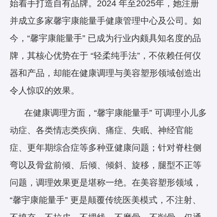
始着手打造自有品牌。2024 年至2025年，她注册
并成立多家馨宇康能量手健康管理中心及公司。如
今，“馨宇康能量手” 已成为行业内颇具知名度的品
牌，其核心优势在于 “轻柔纯手法”，不依赖任何仪
器和产品，却能在健康调理与美容塑形领域创造出
令人惊叹的效果。
在健康调理方面，“馨宇康能量手” 可调理小儿多
动症、各类情志类疾病、痛症、失眠、神经官能
症、更年期综合症等多种亚健康问题；针对脊柱侧
弯以及骨盆前倾、后倾、倾斜、旋移，腿型不正等
问题，调理效果更是堪称一绝。在美容塑形领域，
“馨宇康能量手” 更是颠覆传统医美模式，不注射、