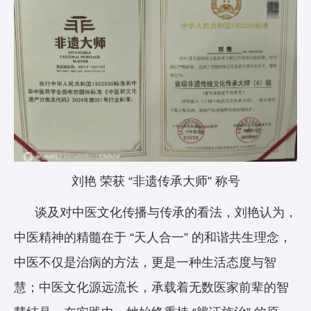
刘艳 荣获 “非遗传承大师” 称号
谈及对中医文化传播与传承的看法，刘艳认为，
中医精神的精髓在于 “天人合一” 的和谐共生理念，
中医不仅是治病的方法，更是一种生活态度与智
慧；中医文化源远流长，承载着无数医家前辈的智