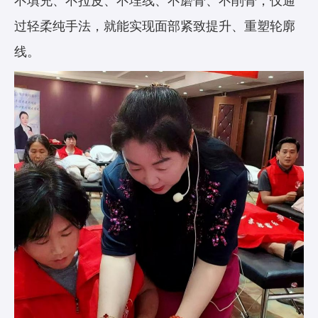
不填充、不拉皮、不埋线、不磨骨、不削骨，仅通
过轻柔纯手法，就能实现面部紧致提升、重塑轮廓
线。