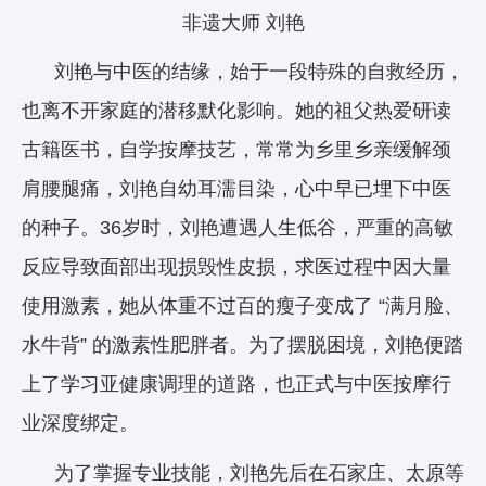
非遗大师 刘艳
刘艳与中医的结缘，始于一段特殊的自救经历，
也离不开家庭的潜移默化影响。她的祖父热爱研读
古籍医书，自学按摩技艺，常常为乡里乡亲缓解颈
肩腰腿痛，刘艳自幼耳濡目染，心中早已埋下中医
的种子。36岁时，刘艳遭遇人生低谷，严重的高敏
反应导致面部出现损毁性皮损，求医过程中因大量
使用激素，她从体重不过百的瘦子变成了 “满月脸、
水牛背” 的激素性肥胖者。为了摆脱困境，刘艳便踏
上了学习亚健康调理的道路，也正式与中医按摩行
业深度绑定。
为了掌握专业技能，刘艳先后在石家庄、太原等