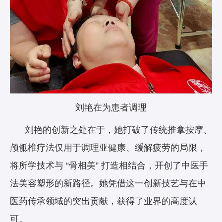
刘艳在为患者调理
刘艳的创新之处在于，她打破了传统推拿按摩、
颅骶椎疗法仅用于调理亚健康、缓解疲劳的局限，
将所学技术与 “骨相美” 打造相结合，开创了中医手
法美容塑形的新路径。她凭借这一创新技艺与在中
医药传承领域的突出贡献，获得了业界的高度认
可。