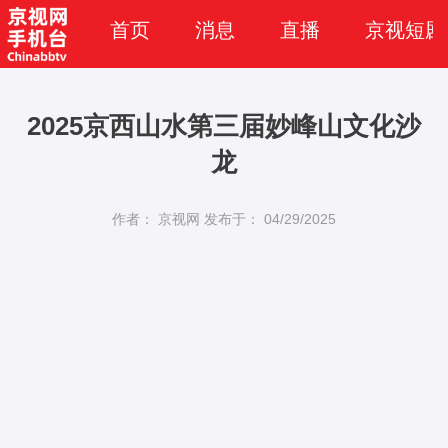
首页
消息
直播
京视短剧
2025京西山水第三届妙峰山文化沙
龙
作者： 京视网
发布于： 04/29/2025