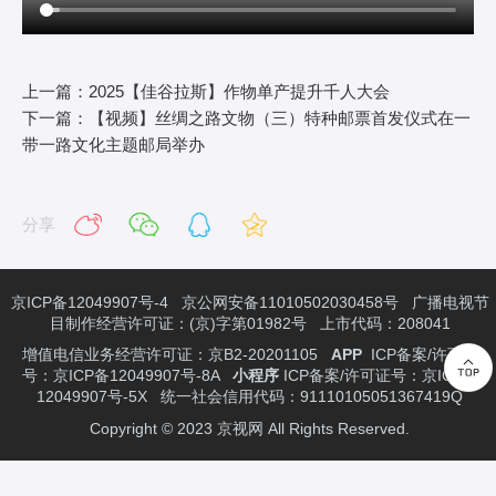
上一篇：2025【佳谷拉斯】作物单产提升千人大会
下一篇：【视频】丝绸之路文物（三）特种邮票首发仪式在一
带一路文化主题邮局举办
分享
京ICP备12049907号-4
京公网安备11010502030458号 广播电视节
目制作经营许可证：(京)字第01982号 上市代码：208041
增值电信业务经营许可证：京B2-20201105
APP
ICP备案/许可证
号：京ICP备12049907号-8A
小程序
ICP备案/许可证号：京ICP备
12049907号-5X
统一社会信用代码：91110105051367419Q
Copyright © 2023 京视网 All Rights Reserved.